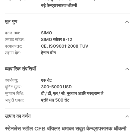
बड़े केन्द्रापसारक धौंकनी
मूल गुण
ब्रांड नाम:
SIMO
उत्पाद मॉडल:
SIMO ब्लोवर 8-12
प्रमाणपत्र:
CE, ISO9001:2008,TUV
उद्गम देश:
हेनान चीन
व्यापारिक संपत्तियाँ
एमओक्यू:
एक सेट
यूनिट मूल्य:
300-5000 USD
भुगतान विधि:
टी / टी, एल / सी, भुगतान अवधि परक्राम्य है
आपूर्ति क्षमता:
प्रति माह 500 सेट
उत्पाद का वर्णन
स्टेनलेस स्टील CFB बॉयलर धमाका सबूत केन्द्रापसारक धौंकनी