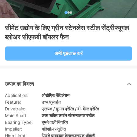
सीमेंट उद्योग के लिए ग्रीन स्टेनलेस स्टील सेंट्रीफ्यूगल
ब्लोअर सीएफबी बॉयलर फैन
अभी पूछताछ करें
उत्पाद का विवरण
Application:
औद्योगिक वेंटिलेशन
Feature:
उच्च प्रदर्शन
Drivetrain:
प्रत्यक्ष / युग्मन प्रेरित / वी-बेल्ट प्रेरित
Main Shaft:
उच्च शक्ति कार्बन संरचनात्मक स्टील
Bearing Type:
घूमने वाली बियरिंग
Impeller:
गतिशील संतुलित
High Light:
पिछड़े घुमावदार केन्द्रापसारक धौंकनी
,