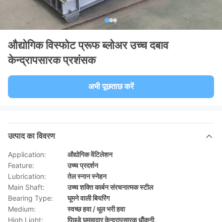
औद्योगिक विस्फोट प्रूफ ब्लोअर उच्च दबाव
केन्द्रापसारक प्रशंसक
अभी पूछताछ करें
उत्पाद का विवरण
Application:
औद्योगिक वेंटिलेशन
Feature:
उच्च प्रदर्शन
Lubrication:
तेल स्नान स्नेहन
Main Shaft:
उच्च शक्ति कार्बन संरचनात्मक स्टील
Bearing Type:
घूमने वाली बियरिंग
Medium:
स्वच्छ हवा / धूल भरी हवा
High Light:
पिछड़े घुमावदार केन्द्रापसारक धौंकनी
,