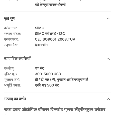
बड़े केन्द्रापसारक धौंकनी
मूल गुण
ब्रांड नाम:
SIMO
उत्पाद मॉडल:
SIMO ब्लोअर 9-12C
प्रमाणपत्र:
CE, ISO9001:2008,TUV
उद्गम देश:
हेनान चीन
व्यापारिक संपत्तियाँ
एमओक्यू:
एक सेट
यूनिट मूल्य:
300-5000 USD
भुगतान विधि:
टी / टी, एल / सी, भुगतान अवधि परक्राम्य है
आपूर्ति क्षमता:
प्रति माह 500 सेट
उत्पाद का वर्णन
उच्च दबाव औद्योगिक बॉयलर विस्फोट प्रूफ सेंट्रीफ्यूगल ब्लोअर