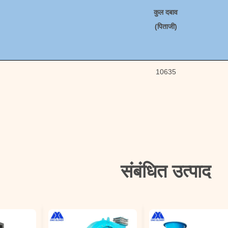
कुल दबाव
(
पिताजी
)
10635
संबंधित उत्पाद