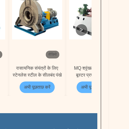
>
वीडियो
वीडियो
रासायनिक संयंत्रों के लिए
MQ श्रृंखला कोयला गैस
स्टेनलेस स्टील के सीलबंद पंखे
बूस्टर प्रशंसक निर्माता
अभी पूछताछ करें
अभी पूछताछ करें