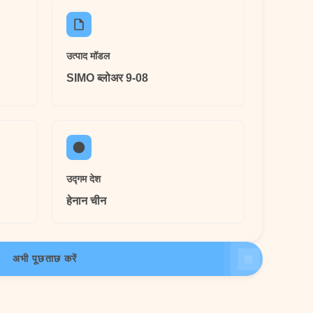
उत्पाद मॉडल
SIMO ब्लोअर 9-08
उद्गम देश
हेनान चीन
अभी पूछताछ करें