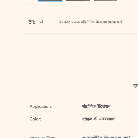
टैग:
िक केन्द्रापसारक पंखे
विस्फोट प्रूफ औद्योगिक केन्द्रापसारक पंखे
50 हर्ट
प्र
Application:
औद्योगिक वेंटिलेशन
Color:
ग्राहक की आवश्यकता