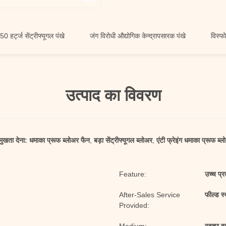
्ज सेंट्रीफ्यूगल पंखे
जंग विरोधी औद्योगिक केन्द्रापसारक पंखे
विस्फोट प्रू
उत्पाद का विवरण
मुखता देना:
धमाका प्रूफ ब्लोअर फैन
,
बड़ा सेंट्रीफ्यूगल ब्लोअर
,
एंटी फ्रेइंग धमाका प्रूफ ब्
Feature:
उच्च प्र
After-Sales Service
फील्ड स
Provided: