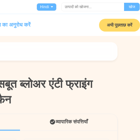
Hindi
खोज
 का अनुरोध करें
अभी पूछताछ करें
सबूत ब्लोअर एंटी फ्राइंग
सबूत ब्लोअर एंटी फ्राइंग
फैन
फैन
व्यापारिक संपत्तियाँ