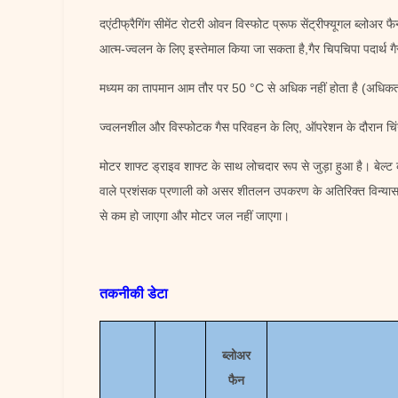
द
एंटीफ्रैगिंग सीमेंट रोटरी ओवन विस्फोट प्रूफ सेंट्रीफ्यूगल ब्लोअर फ
आत्म-ज्वलन के लिए इस्तेमाल किया जा सकता है,गैर चिपचिपा पदार्थ ग
मध्यम का तापमान आम तौर पर 50 °C से अधिक नहीं होता है (अधिकत
ज्वलनशील और विस्फोटक गैस परिवहन के लिए, ऑपरेशन के दौरान चिंगा
मोटर शाफ्ट ड्राइव शाफ्ट के साथ लोचदार रूप से जुड़ा हुआ है। बेल
वाले प्रशंसक प्रणाली को असर शीतलन उपकरण के अतिरिक्त विन्यास क
से कम हो जाएगा और मोटर जल नहीं जाएगा।
तकनीकी डेटा
ब्लोअर
फैन