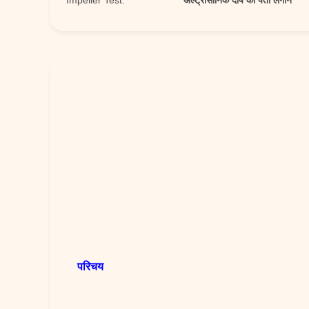
Impeller Test:
अल्ट्रासोनिक दोष का पता लगाने
परिचय