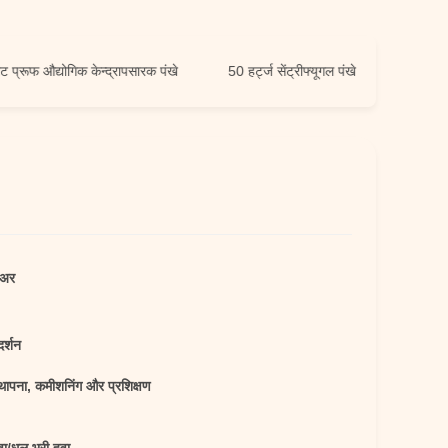
फ औद्योगिक केन्द्रापसारक पंखे
50 हर्ट्ज सेंट्रीफ्यूगल पंखे
लोअर
दर्शन
्थापना, कमीशनिंग और प्रशिक्षण