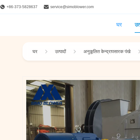
+86-373-5828637
service@simoblower.com
घर
उत्
घर
उत्पादों
अनुकूलित केन्द्रापसारक पंखे