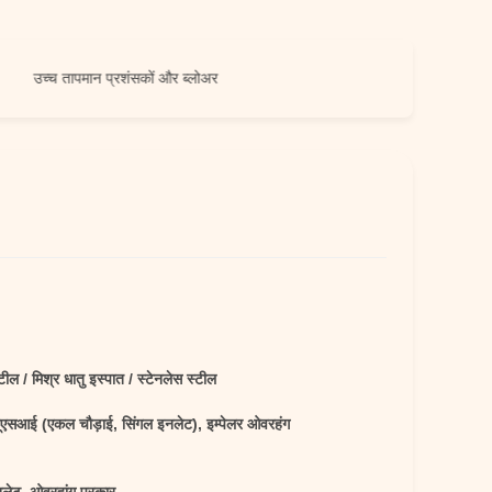
्च तापमान प्रशंसकों और ब्लोअर
्टील / मिश्र धातु इस्पात / स्टेनलेस स्टील
यूएसआई (एकल चौड़ाई, सिंगल इनलेट), इम्पेलर ओवरहंग