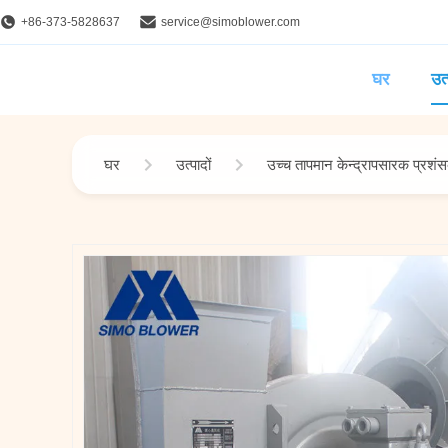
+86-373-5828637
service@simoblower.com
घर
उत्
घर
उत्पादों
उच्च तापमान केन्द्रापसारक प्रशं