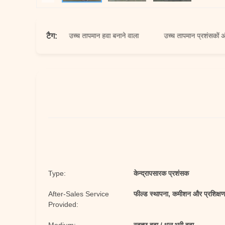
टैग:
 प्रशंसक
उच्च तापमान हवा बनाने वाला
उच्च तापमान प्रशंसकों और ब्लोअ
Type:
केन्द्रापसारक प्रशंसक
After-Sales Service
फील्ड स्थापना, कमीशन और प्रशिक्ष
Provided: