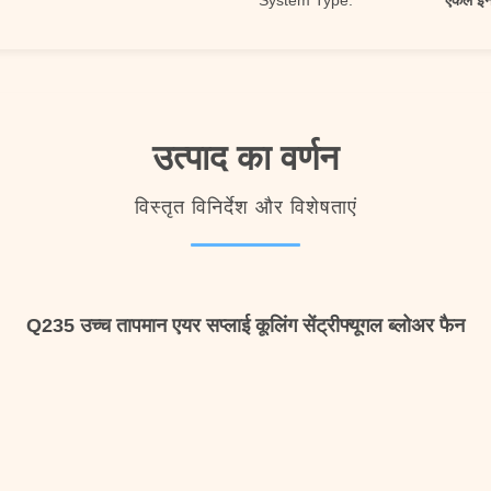
System Type:
एकल इनल
उत्पाद का वर्णन
विस्तृत विनिर्देश और विशेषताएं
Q235 उच्च तापमान एयर सप्लाई कूलिंग सेंट्रीफ्यूगल ब्लोअर फैन