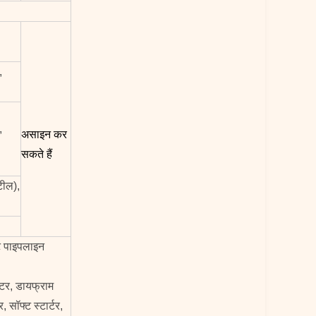
,
,
असाइन कर
सकते हैं
टील),
ेट पाइपलाइन
ेटर, डायफ्राम
, सॉफ्ट स्टार्टर,