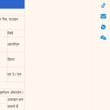
ील गैस, पाउडर
मिमी
आरपीएम
देहात
एम 3 / एच
 इम्पेलर ओवरहंग।
असाइन कर
सकते हैं