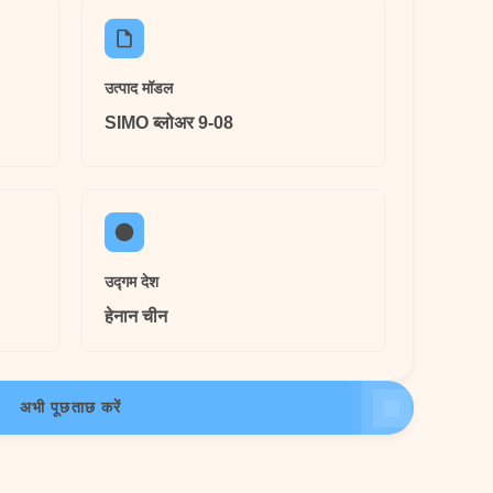
उत्पाद मॉडल
SIMO ब्लोअर 9-08
उद्गम देश
हेनान चीन
अभी पूछताछ करें