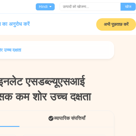
Hindi
खोज
 का अनुरोध करें
अभी पूछताछ करें
 उच्च दक्षता
नलेट एसडब्ल्यूएसआई
नलेट एसडब्ल्यूएसआई
ंसक कम शोर उच्च दक्षता
ंसक कम शोर उच्च दक्षता
व्यापारिक संपत्तियाँ