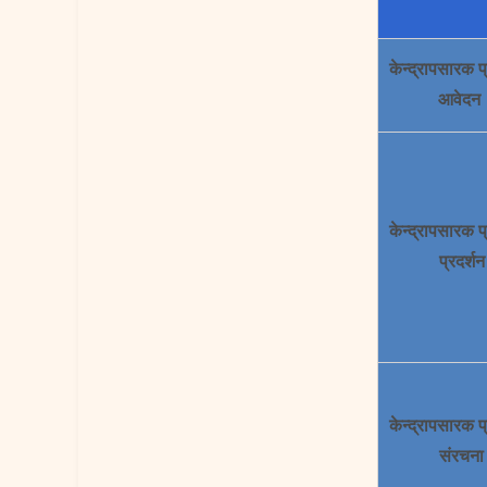
केन्द्रापसारक 
आवेदन
केन्द्रापसारक 
प्रदर्शन
केन्द्रापसारक 
संरचना