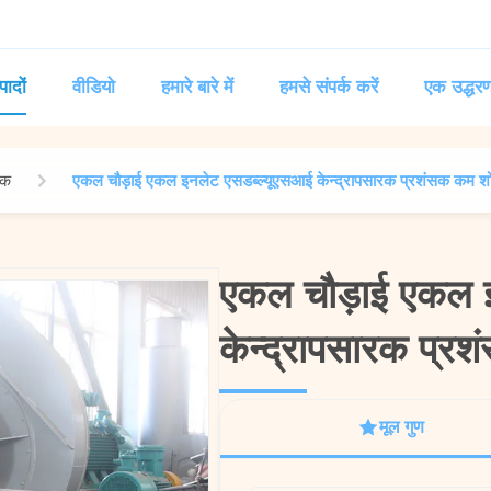
पादों
वीडियो
हमारे बारे में
हमसे संपर्क करें
एक उद्धरण
सक
एकल चौड़ाई एकल इनलेट एसडब्ल्यूएसआई केन्द्रापसारक प्रशंसक कम शोर
एकल चौड़ाई एकल इ
एकल चौड़ाई एकल इ
केन्द्रापसारक प्रश
केन्द्रापसारक प्रश
मूल गुण