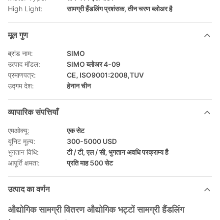
High Light:
सामग्री हैंडलिंग प्रशंसक
,
तीन चरण ब्लोअर है
मूल गुण
ब्रांड नाम:
SIMO
उत्पाद मॉडल:
SIMO ब्लोअर 4-09
प्रमाणपत्र:
CE, ISO9001:2008,TUV
उद्गम देश:
हेनान चीन
व्यापारिक संपत्तियाँ
एमओक्यू:
एक सेट
यूनिट मूल्य:
300-5000 USD
भुगतान विधि:
टी / टी, एल / सी, भुगतान अवधि परक्राम्य है
आपूर्ति क्षमता:
प्रति माह 500 सेट
उत्पाद का वर्णन
औद्योगिक सामग्री वितरण औद्योगिक भट्टों सामग्री हैंडलिंग