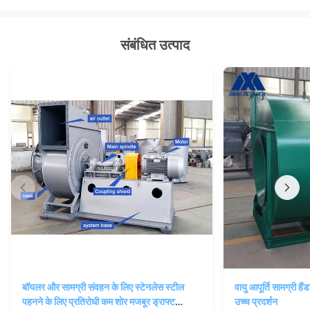
संबंधित उत्पाद
बॉयलर और सामग्री संवहन के लिए स्टेनलेस स्टील
वायु आपूर्ति सामग्री है
पहनने के लिए प्रतिरोधी कम शोर मजबूर ड्राफ्ट
उच्च प्रदर्शन