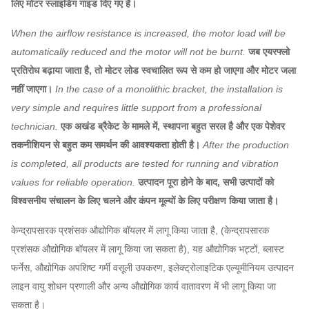
लिए मोटर स्लाइडिंग गाइड दिए गए हैं।
When the airflow resistance is increased, the motor load will be
automatically reduced and the motor will not be burnt.
जब एयरफ्लो
प्रतिरोध बढ़ाया जाता है, तो मोटर लोड स्वचालित रूप से कम हो जाएगा और मोटर जला
नहीं जाएगा।
In the case of a monolithic bracket, the installation is
very simple and requires little support from a professional
technician.
एक अखंड ब्रैकेट के मामले में, स्थापना बहुत सरल है और एक पेशेवर
तकनीशियन से बहुत कम समर्थन की आवश्यकता होती है।
After the production
is completed, all products are tested for running and vibration
values for reliable operation.
उत्पादन पूरा होने के बाद, सभी उत्पादों को
विश्वसनीय संचालन के लिए चलने और कंपन मूल्यों के लिए परीक्षण किया जाता है।
केन्द्रापसारक प्रशंसक औद्योगिक बॉयलर में लागू किया जाता है, (केन्द्रापसारक
प्रशंसक औद्योगिक बॉयलर में लागू किया जा सकता है), यह औद्योगिक भट्टों, ब्लास्ट
फर्नेस, औद्योगिक अपशिष्ट गर्मी वसूली उपकरण, इलेक्ट्रोलाइटिक एल्यूमीनियम उत्पादन
लाइन वायु शोधन प्रणाली और अन्य औद्योगिक कार्य वातावरण में भी लागू किया जा
सकता है।