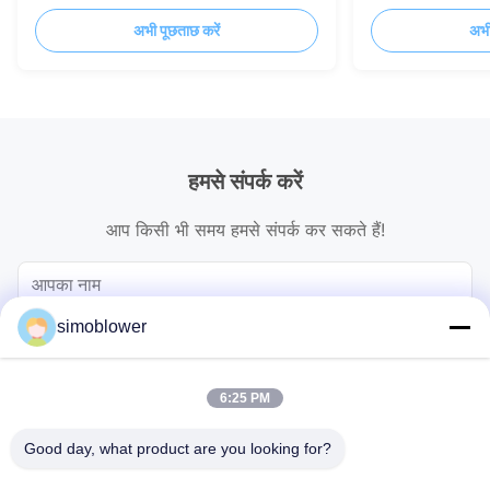
केन्द्रापसारक पंखा
अभी पूछताछ करें
अभी
हमसे संपर्क करें
आप किसी भी समय हमसे संपर्क कर सकते हैं!
simoblower
6:25 PM
Good day, what product are you looking for?