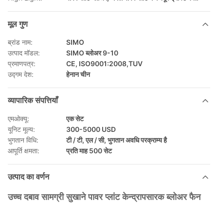
मूल गुण
ब्रांड नाम:
SIMO
उत्पाद मॉडल:
SIMO ब्लोअर 9-10
प्रमाणपत्र:
CE, ISO9001:2008,TUV
उद्गम देश:
हेनान चीन
व्यापारिक संपत्तियाँ
एमओक्यू:
एक सेट
यूनिट मूल्य:
300-5000 USD
भुगतान विधि:
टी / टी, एल / सी, भुगतान अवधि परक्राम्य है
आपूर्ति क्षमता:
प्रति माह 500 सेट
उत्पाद का वर्णन
उच्च दबाव सामग्री सुखाने पावर प्लांट केन्द्रापसारक ब्लोअर फैन