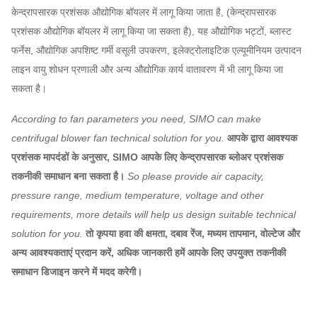
केन्द्रापसारक प्रशंसक औद्योगिक बॉयलर में लागू किया जाता है, (केन्द्रापसारक
प्रशंसक औद्योगिक बॉयलर में लागू किया जा सकता है), यह औद्योगिक भट्टों, ब्लास्ट
फर्नेस, औद्योगिक अपशिष्ट गर्मी वसूली उपकरण, इलेक्ट्रोलाइटिक एल्यूमीनियम उत्पादन
लाइन वायु शोधन प्रणाली और अन्य औद्योगिक कार्य वातावरण में भी लागू किया जा
सकता है।
According to fan parameters you need, SIMO can make
centrifugal blower fan technical solution for you.
आपके द्वारा आवश्यक
प्रशंसक मापदंडों के अनुसार, SIMO आपके लिए केन्द्रापसारक ब्लोअर प्रशंसक
तकनीकी समाधान बना सकता है।
So please provide air capacity,
pressure range, medium temperature, voltage and other
requirements, more details will help us design suitable technical
solution for you.
तो कृपया हवा की क्षमता, दबाव रेंज, मध्यम तापमान, वोल्टेज और
अन्य आवश्यकताएं प्रदान करें, अधिक जानकारी हमें आपके लिए उपयुक्त तकनीकी
समाधान डिजाइन करने में मदद करेगी।