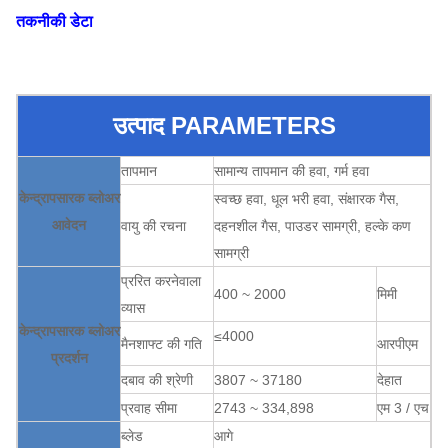
तकनीकी डेटा
उत्पाद PARAMETERS
तापमान
सामान्य तापमान की हवा, गर्म हवा
केन्द्रापसारक ब्लोअर
स्वच्छ हवा, धूल भरी हवा, संक्षारक गैस,
आवेदन
वायु की रचना
दहनशील गैस, पाउडर सामग्री, हल्के कण
सामग्री
प्ररित करनेवाला
400 ~ 2000
मिमी
व्यास
केन्द्रापसारक ब्लोअर
≤4000
मैनशाफ्ट की गति
आरपीएम
प्रदर्शन
दबाव की श्रेणी
3807 ~ 37180
देहात
प्रवाह सीमा
2743 ~ 334,898
एम 3 / एच
ब्लेड
आगे