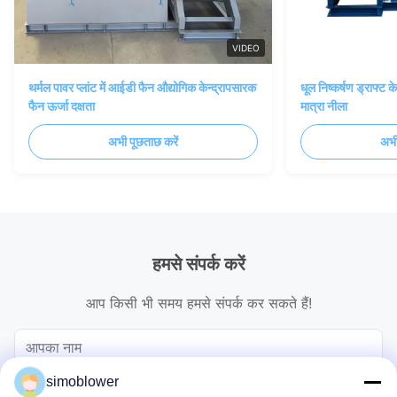
VIDEO
थर्मल पावर प्लांट में आईडी फैन औद्योगिक केन्द्रापसारक
धूल निष्कर्षण ड्राफ्ट 
फैन ऊर्जा दक्षता
मात्रा नीला
अभी पूछताछ करें
अभी
हमसे संपर्क करें
आप किसी भी समय हमसे संपर्क कर सकते हैं!
simoblower