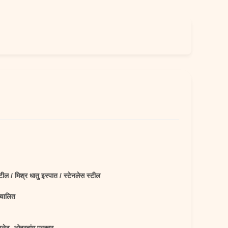
्टील / मिश्र धातु इस्पात / स्टेनलेस स्टील
चालित