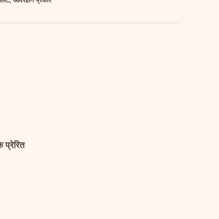
ेट, ओवरहांग प्रकार
 प्रेरित