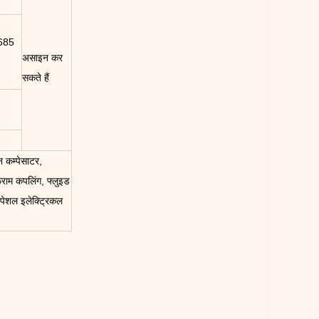
685
असाइन कर
सकते हैं
न कम्पेसाटर,
राम कपलिंग, फ्लुइड
 स्पेशल इलेक्ट्रिकल