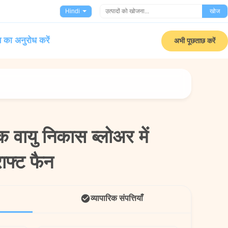
Hindi
खोज
 का अनुरोध करें
अभी पूछताछ करें
 वायु निकास ब्लोअर में
 वायु निकास ब्लोअर में
राफ्ट फैन
राफ्ट फैन
व्यापारिक संपत्तियाँ