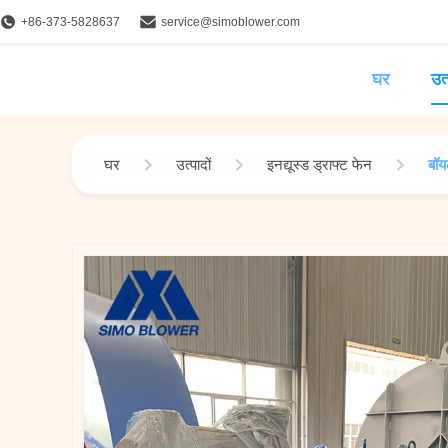
+86-373-5828637
service@simoblower.com
घर
उत्
घर
उत्पादों
इनद्यूस्ड ड्राफ्ट फेन
बॉय