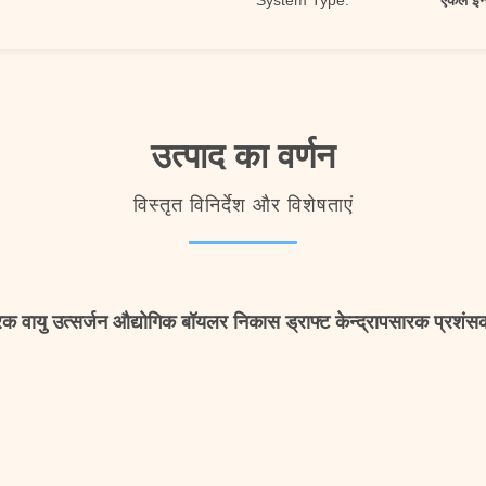
System Type:
एकल इनल
उत्पाद का वर्णन
विस्तृत विनिर्देश और विशेषताएं
क वायु उत्सर्जन औद्योगिक बॉयलर निकास ड्राफ्ट केन्द्रापसारक प्रशंसक