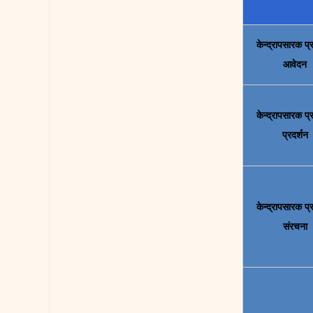
केन्द्रापसारक प
आवेदन
केन्द्रापसारक प
प्रदर्शन
केन्द्रापसारक प
संरचना