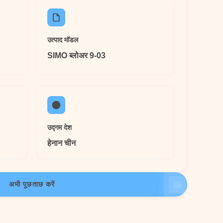
उत्पाद मॉडल
SIMO ब्लोअर 9-03
उद्गम देश
हेनान चीन
अभी पूछताछ करें