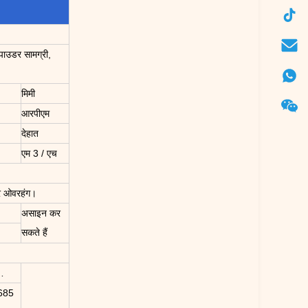
 पाउडर सामग्री,
मिमी
आरपीएम
देहात
एम 3 / एच
लर ओवरहंग।
असाइन कर
सकते हैं
…
685