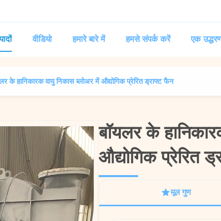
पादों
वीडियो
हमारे बारे में
हमसे संपर्क करें
एक उद्धरण
लर के हानिकारक वायु निकास ब्लोअर में औद्योगिक प्रेरित ड्राफ्ट फैन
बॉयलर के हानिकारक
बॉयलर के हानिकारक
औद्योगिक प्रेरित ड्
औद्योगिक प्रेरित ड्
मूल गुण