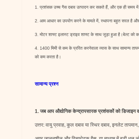
1. प्रशंसक उच्च गैस दबाव उत्पादन कर सकते हैं, और एक ही समय मे
2. आम आधार का उपयोग करने के मामले में, स्थापना बहुत सरल है और
3. मोटर शाफ्ट इलास्ट ड्राइव शाफ्ट के साथ जुड़ा हुआ है।बेल्ट को 
4. 1400 मिमी से कम के प्ररित करनेवाला व्यास के साथ सामान्य ता
को कम करता है।
सामान्य प्रश्न
1. जब आप औद्योगिक केन्द्रापसारक प्रशंसकों को डिजाइन कर
उत्तर: वायु प्रवाह, कुल दबाव या स्थिर दबाव, इनलेट तापमान
अगर ज्वलनशील और विस्फोटक गैस, या माध्यम में बड़ी धूल ल