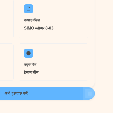
उत्पाद मॉडल
SIMO ब्लोअर 8-03
उद्गम देश
हेनान चीन
अभी पूछताछ करें