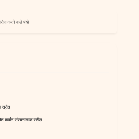
े वाले पंखे
ा स्रोत
ति कार्बन संरचनात्मक स्टील