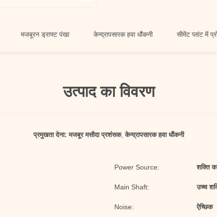
मजबूरन ड्राफ्ट पंखा
केन्द्रापसारक हवा धौंकनी
सीमेंट प्लांट में प्रोसेस करन
उत्पाद का विवरण
प्रमुखता देना:
मजबूर मसौदा प्रशंसक
,
केन्द्रापसारक हवा धौंकनी
Power Source:
शक्ति क
Main Shaft:
उच्च शक्
Noise:
ऐच्छिक