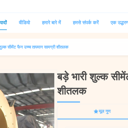
पादों
वीडियो
हमारे बारे में
हमसे संपर्क करें
एक उद्धरण
 शुल्क सीमेंट फैन उच्च तापमान सामग्री शीतलक
बड़े भारी शुल्क सीम
बड़े भारी शुल्क सीम
शीतलक
शीतलक
मूल गुण