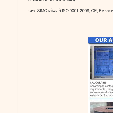
उत्तर: SIMO ब्लोअर ने ISO 9001-2008, CE, BV प्रमाणपत