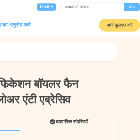
Hindi
खोज
 का अनुरोध करें
अभी पूछताछ करें
रीफिकेशन बॉयलर फैन
रीफिकेशन बॉयलर फैन
्लोअर एंटी एब्रेसिव
्लोअर एंटी एब्रेसिव
व्यापारिक संपत्तियाँ