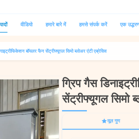
पादों
वीडियो
हमारे बारे में
हमसे संपर्क करें
एक उद्धरण
नाइट्रीफिकेशन बॉयलर फैन सेंट्रीफ्यूगल सिमो ब्लोअर एंटी एब्रेसिव
ग्रिप गैस डिनाइट्
ग्रिप गैस डिनाइट्
सेंट्रीफ्यूगल सिमो ब
सेंट्रीफ्यूगल सिमो ब
मूल गुण