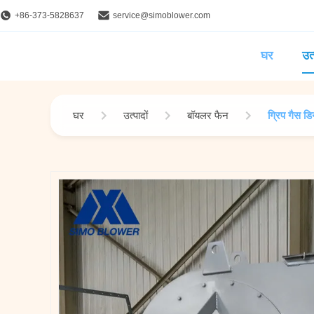
+86-373-5828637
service@simoblower.com
घर
उत्
घर
उत्पादों
बॉयलर फैन
ग्रिप गैस डि