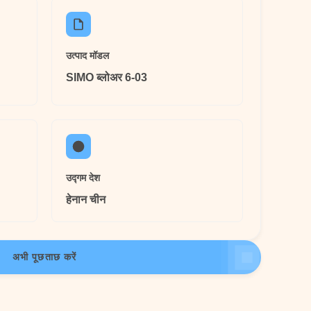
उत्पाद मॉडल
SIMO ब्लोअर 6-03
उद्गम देश
हेनान चीन
अभी पूछताछ करें