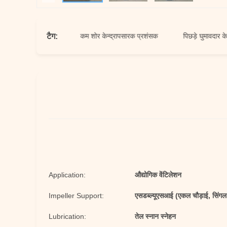
टैग:
सारक प्रशंसक
कम शोर केन्द्रापसारक प्रशंसक
पिछड़े घुमावदार केन्द्रापस
Application:
औद्योगिक वेंटिलेशन
Impeller Support:
एसडब्ल्यूएसआई (एकल चौड़ाई, सिंगल
Lubrication:
तेल स्नान स्नेहन