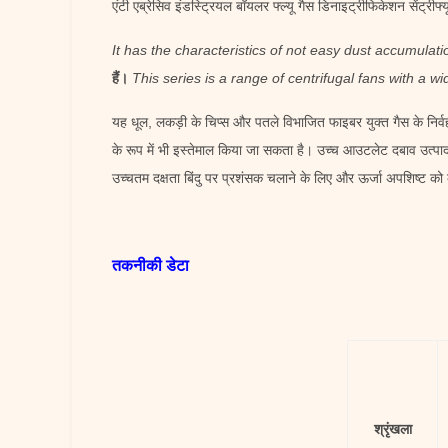
एंटी एब्रेसिव इंडस्ट्रियल बॉयलर फ्ल्यू गैस डिनाइट्रीफिकेशन सेंट्री
It has the characteristics of not easy dust accumulati
हैं।
This series is a range of centrifugal fans with a 
यह धूल, लकड़ी के चिप्स और पतले विभाजित फाइबर युक्त गैस के निर्वह
के रूप में भी इस्तेमाल किया जा सकता है। उच्च आउटलेट दबाव उत्प
उच्चतम दक्षता बिंदु पर प्रशंसक चलाने के लिए और ऊर्जा अपशिष्ट क
तकनीकी डेटा
श्रृंखला