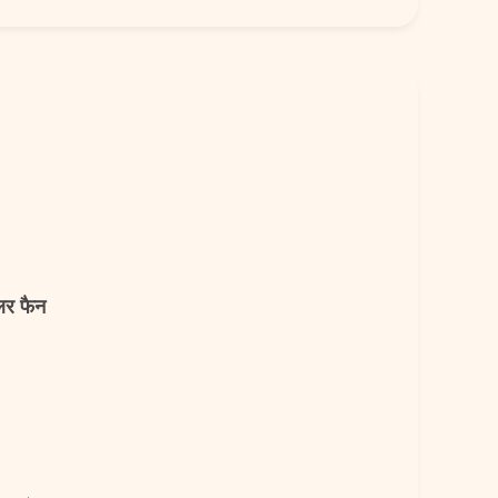
यलर फैन