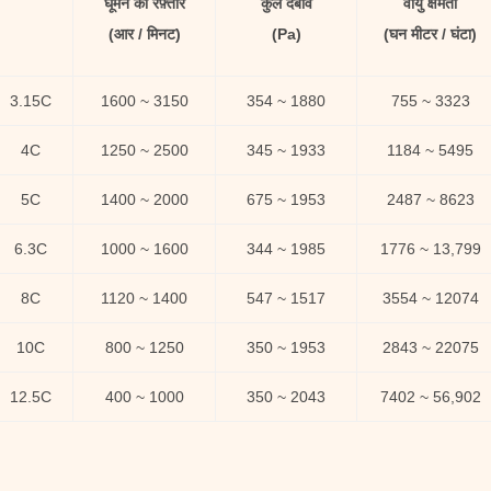
घूमने की रफ़्तार
कुल दबाव
वायु क्षमता
(आर / मिनट)
(Pa)
(घन मीटर / घंटा)
3.15C
1600 ~ 3150
354 ~ 1880
755 ~ 3323
4C
1250 ~ 2500
345 ~ 1933
1184 ~ 5495
5C
1400 ~ 2000
675 ~ 1953
2487 ~ 8623
6.3C
1000 ~ 1600
344 ~ 1985
1776 ~ 13,799
8C
1120 ~ 1400
547 ~ 1517
3554 ~ 12074
10C
800 ~ 1250
350 ~ 1953
2843 ~ 22075
12.5C
400 ~ 1000
350 ~ 2043
7402 ~ 56,902