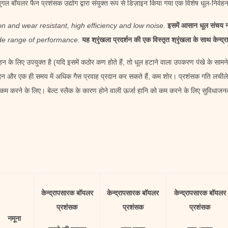
फ्यूगल बॉयलर फैन
प्रशंसक उद्योग द्वारा संयुक्त रूप से डिज़ाइन किया गया एक विशेष धूल-निर्व
on and wear resistant, high efficiency and low noise.
इसमें आसान धूल संचय नह
wide range of performance.
यह श्रृंखला प्रदर्शन की एक विस्तृत श्रृंखला के साथ केन्द
न के लिए उपयुक्त है (यदि इसमें कठोर कण होते हैं, तो धूल हटाने वाला उपकरण पंखे के सामने 
ादन और एक ही समय में अधिक गैस प्रवाह प्रदान कर सकते हैं, कम शोर। प्रशंसक गति लचीले
ो कम करने के लिए। बेल्ट स्लैक के कारण होने वाली ऊर्जा हानि को कम करने के लिए सुविधाज
केन्द्रापसारक बॉयलर
केन्द्रापसारक बॉयलर
केन्द्रापसारक बॉयलर
प्रशंसक
प्रशंसक
प्रशंसक
नमूना