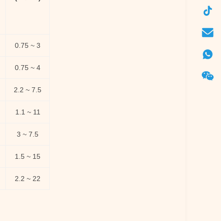
0.75 ~ 3
0.75 ~ 4
2.2 ~ 7.5
1.1 ~ 11
3 ~ 7.5
1.5 ~ 15
2.2 ~ 22