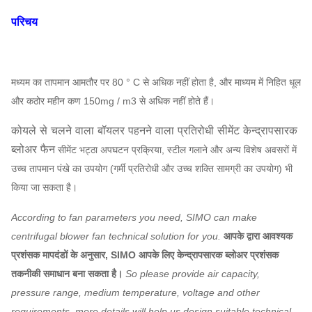
परिचय
मध्यम का तापमान आमतौर पर 80 ° C से अधिक नहीं होता है, और माध्यम में निहित धूल
और कठोर महीन कण 150mg / m3 से अधिक नहीं होते हैं।
कोयले से चलने वाला बॉयलर पहनने वाला प्रतिरोधी सीमेंट केन्द्रापसारक
ब्लोअर फैन
सीमेंट भट्ठा अपघटन प्रक्रिया, स्टील गलाने और अन्य विशेष अवसरों में
उच्च तापमान पंखे का उपयोग (गर्मी प्रतिरोधी और उच्च शक्ति सामग्री का उपयोग) भी
किया जा सकता है।
According to fan parameters you need, SIMO can make
centrifugal blower fan technical solution for you.
आपके द्वारा आवश्यक
प्रशंसक मापदंडों के अनुसार, SIMO आपके लिए केन्द्रापसारक ब्लोअर प्रशंसक
तकनीकी समाधान बना सकता है।
So please provide air capacity,
pressure range, medium temperature, voltage and other
requirements, more details will help us design suitable technical