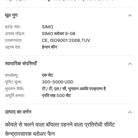
मूल गुण
ब्रांड नाम:
SIMO
उत्पाद मॉडल:
SIMO ब्लोअर 9-08
प्रमाणपत्र:
CE, ISO9001:2008,TUV
उद्गम देश:
हेनान चीन
व्यापारिक संपत्तियाँ
एमओक्यू:
एक सेट
यूनिट मूल्य:
300-5000 USD
भुगतान विधि:
टी / टी, एल / सी, भुगतान अवधि परक्राम्य है
आपूर्ति क्षमता:
प्रति माह 500 सेट
उत्पाद का वर्णन
कोयले से चलने वाला बॉयलर पहनने वाला प्रतिरोधी सीमेंट
केन्द्रापसारक ब्लोअर फैन