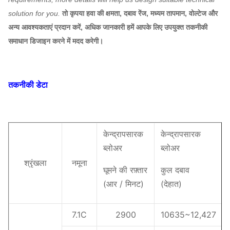
solution for you.
तो कृपया हवा की क्षमता, दबाव रेंज, मध्यम तापमान, वोल्टेज और
अन्य आवश्यकताएं प्रदान करें, अधिक जानकारी हमें आपके लिए उपयुक्त तकनीकी
समाधान डिजाइन करने में मदद करेगी।
तकनीकी डेटा
केन्द्रापसारक
केन्द्रापसारक
ब्लोअर
ब्लोअर
श्रृंखला
नमूना
घूमने की रफ़्तार
कुल दबाव
(
आर / मिनट)
(
देहात
)
7.1C
2900
10635
~
12,427