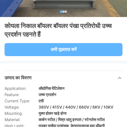
कोयला निकाल बॉयलर बॉयलर पंखा प्रतिरोधी उच्च
प्रदर्शन पहनते हैं
अभी पूछताछ करें
उत्पाद का विवरण
Application:
औद्योगिक वेंटिलेशन
Feature:
उच्च प्रदर्शन
Current Type:
एसी
Voltage:
380V / 415V / 440V / 660V / 6KV / 10KV
Mounting:
मुक्त होकर खड़े होना
Material:
कार्बन स्टील / मिश्र धातु इस्पात / स्टेनलेस स्टील
High Light:
मजबूर मसौदा प्रशंसक
,
केन्द्रापसारक हवा धौंकनी