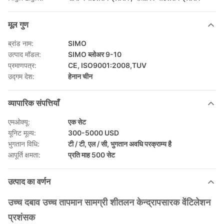
मूल गुण
ब्रांड नाम:
SIMO
उत्पाद मॉडल:
SIMO ब्लोअर 9-10
प्रमाणपत्र:
CE, ISO9001:2008,TUV
उद्गम देश:
हेनान चीन
व्यापारिक संपत्तियाँ
एमओक्यू:
एक सेट
यूनिट मूल्य:
300-5000 USD
भुगतान विधि:
टी / टी, एल / सी, भुगतान अवधि परक्राम्य है
आपूर्ति क्षमता:
प्रति माह 500 सेट
उत्पाद का वर्णन
उच्च दबाव उच्च तापमान सामग्री शीतलन केन्द्रापसारक वेंटिलेशन
प्रशंसक