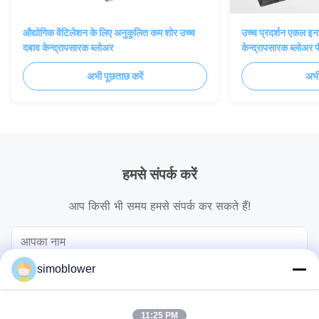
औद्योगिक वेंटिलेशन के लिए अनुकूलित कम शोर उच्च
उच्च प्रदर्शन एकल इन
दबाव केन्द्रापसारक ब्लोअर
केन्द्रापसारक ब्लोअर 
साथ
अभी पूछताछ करें
अभी
हमसे संपर्क करें
आप किसी भी समय हमसे संपर्क कर सकते हैं!
simoblower
11:25 PM