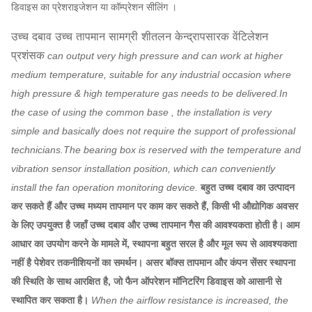
डिवाइस का प्रेशराइजेशन या कॉम्प्रेशन सीलिंग ।
उच्च दबाव उच्च तापमान सामग्री शीतलन केन्द्रापसारक वेंटिलेशन
प्रशंसक
can output very high pressure and can work at higher
medium temperature, suitable for any industrial occasion where
high pressure & high temperature gas needs to be delivered.In
the case of using the common base , the installation is very
simple and basically does not require the support of professional
technicians.The bearing box is reserved with the temperature and
vibration sensor installation position, which can conveniently
install the fan operation monitoring device.
बहुत उच्च दबाव का उत्पादन
कर सकते हैं और उच्च मध्यम तापमान पर काम कर सकते हैं, किसी भी औद्योगिक अवसर
के लिए उपयुक्त है जहाँ उच्च दबाव और उच्च तापमान गैस की आवश्यकता होती है। आम
आधार का उपयोग करने के मामले में, स्थापना बहुत सरल है और मूल रूप से आवश्यकता
नहीं है पेशेवर तकनीशियनों का समर्थन। असर बॉक्स तापमान और कंपन सेंसर स्थापना
की स्थिति के साथ आरक्षित है, जो फैन ऑपरेशन मॉनिटरिंग डिवाइस को आसानी से
स्थापित कर सकता है।
When the airflow resistance is increased, the