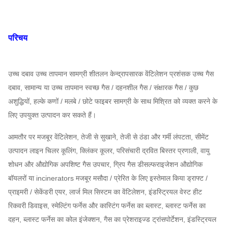
परिचय
उच्च दबाव उच्च तापमान सामग्री शीतलन केन्द्रापसारक वेंटिलेशन प्रशंसक
उच्च गैस
दबाव, सामान्य या उच्च तापमान स्वच्छ गैस / दहनशील गैस / संक्षारक गैस / कुछ
अशुद्धियों, हल्के कणों / मलबे / छोटे फाइबर सामग्री के साथ मिश्रित को व्यक्त करने के
लिए उपयुक्त उत्पादन कर सकते हैं।
आमतौर पर मजबूर वेंटिलेशन, तेजी से सुखाने, तेजी से ठंडा और गर्मी लंपटता, सीमेंट
उत्पादन लाइन चिलर कूलिंग, क्लिंकर कूलर, परिसंचारी द्रवित बिस्तर प्रणाली, वायु
शोधन और औद्योगिक अपशिष्ट गैस उपचार, ग्रिप गैस डीसल्फराइजेशन औद्योगिक
बॉयलरों या incinerators मजबूर मसौदा / प्रेरित के लिए इस्तेमाल किया ड्राफ्ट /
प्राइमरी / सेकेंडरी एयर, लार्ज मिल सिस्टम का वेंटिलेशन, इंडस्ट्रियल वेस्ट हीट
रिकवरी डिवाइस, स्मेल्टिंग फर्नेस और कास्टिंग फर्नेस का ब्लास्ट, ब्लास्ट फर्नेस का
दहन, ब्लास्ट फर्नेस का कोल इंजेक्शन, गैस का प्रेशराइज्ड ट्रांसपोर्टेशन, इंडस्ट्रियल