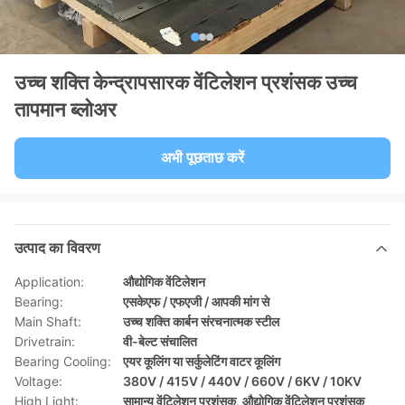
उच्च शक्ति केन्द्रापसारक वेंटिलेशन प्रशंसक उच्च
तापमान ब्लोअर
अभी पूछताछ करें
उत्पाद का विवरण
Application:
औद्योगिक वेंटिलेशन
Bearing:
एसकेएफ / एफएजी / आपकी मांग से
Main Shaft:
उच्च शक्ति कार्बन संरचनात्मक स्टील
Drivetrain:
वी-बेल्ट संचालित
Bearing Cooling:
एयर कूलिंग या सर्कुलेटिंग वाटर कूलिंग
Voltage:
380V / 415V / 440V / 660V / 6KV / 10KV
High Light:
सामान्य वेंटिलेशन प्रशंसक
,
औद्योगिक वेंटिलेशन प्रशंसक