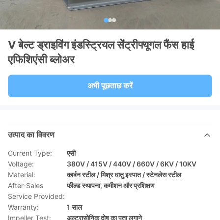
V बेल्ट ड्राइविंग इंडस्ट्रियल सेंट्रीफ्यूगल फैंस हाई
एफिशिएंसी ब्लोअर
अभी पूछताछ करें
उत्पाद का विवरण
Current Type:
एसी
Voltage:
380V / 415V / 440V / 660V / 6KV / 10KV
Material:
कार्बन स्टील / मिश्र धातु इस्पात / स्टेनलेस स्टील
After-Sales
फील्ड स्थापना, कमीशन और प्रशिक्षण
Service Provided:
Warranty:
1 साल
Impeller Test:
अल्ट्रासोनिक दोष का पता लगाने