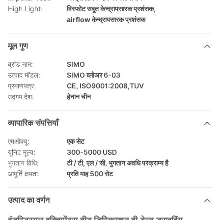
High Light:
विस्फोट सबूत केन्द्रापसारक प्रशंसक
,
airflow केन्द्रापसारक प्रशंसक
मूल गुण
ब्रांड नाम:
SIMO
उत्पाद मॉडल:
SIMO ब्लोअर 6-03
प्रमाणपत्र:
CE, ISO9001:2008,TUV
उद्गम देश:
हेनान चीन
व्यापारिक संपत्तियाँ
एमओक्यू:
एक सेट
यूनिट मूल्य:
300-5000 USD
भुगतान विधि:
टी / टी, एल / सी, भुगतान अवधि परक्राम्य है
आपूर्ति क्षमता:
प्रति माह 500 सेट
उत्पाद का वर्णन