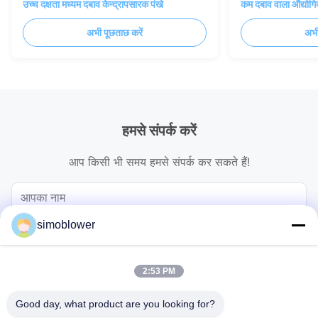
उच्च दक्षता मध्यम दबाव केन्द्रापसारक पंखे
कम दबाव वाला औद्योगि
अभी पूछताछ करें
अभी
हमसे संपर्क करें
आप किसी भी समय हमसे संपर्क कर सकते हैं!
simoblower
2:53 PM
Good day, what product are you looking for?