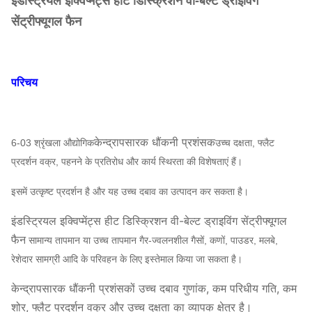
इंडस्ट्रियल इक्विप्मेंट्स हीट डिस्क्रिशन वी-बेल्ट ड्राइविंग
सेंट्रीफ्यूगल फैन
परिचय
केन्द्रापसारक धौंकनी प्रशंसक
6-03 श्रृंखला औद्योगिक
उच्च दक्षता, फ्लैट
प्रदर्शन वक्र, पहनने के प्रतिरोध और कार्य स्थिरता की विशेषताएं हैं।
इसमें उत्कृष्ट प्रदर्शन है और यह उच्च दबाव का उत्पादन कर सकता है।
इंडस्ट्रियल इक्विप्मेंट्स हीट डिस्क्रिशन वी-बेल्ट ड्राइविंग सेंट्रीफ्यूगल
फैन
सामान्य तापमान या उच्च तापमान गैर-ज्वलनशील गैसों, कणों, पाउडर, मलबे,
रेशेदार सामग्री आदि के परिवहन के लिए इस्तेमाल किया जा सकता है।
केन्द्रापसारक धौंकनी प्रशंसकों उच्च दबाव गुणांक, कम परिधीय गति, कम
शोर, फ्लैट प्रदर्शन वक्र और उच्च दक्षता का व्यापक क्षेत्र है।