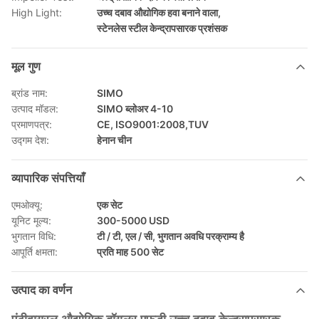
High Light:
उच्च दबाव औद्योगिक हवा बनाने वाला
,
स्टेनलेस स्टील केन्द्रापसारक प्रशंसक
मूल गुण
ब्रांड नाम:
SIMO
उत्पाद मॉडल:
SIMO ब्लोअर 4-10
प्रमाणपत्र:
CE, ISO9001:2008,TUV
उद्गम देश:
हेनान चीन
व्यापारिक संपत्तियाँ
एमओक्यू:
एक सेट
यूनिट मूल्य:
300-5000 USD
भुगतान विधि:
टी / टी, एल / सी, भुगतान अवधि परक्राम्य है
आपूर्ति क्षमता:
प्रति माह 500 सेट
उत्पाद का वर्णन