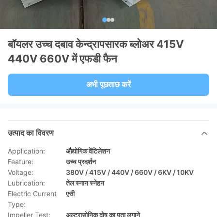
बॉयलर उच्च दबाव केन्द्रापसारक ब्लोअर 415V
440V 660V में एफडी फैन
अभी पूछताछ करें
उत्पाद का विवरण
Application:
औद्योगिक वेंटिलेशन
Feature:
उच्च प्रदर्शन
Voltage:
380V / 415V / 440V / 660V / 6KV / 10KV
Lubrication:
तेल स्नान स्नेहन
Electric Current
एसी
Type:
Impeller Test:
अल्ट्रासोनिक दोष का पता लगाने