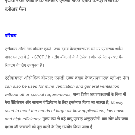
एंटीवायरल औद्योगिक बॉयलर एफडी उच्च दबाव केन्द्रापसारक
ब्लोअर फैन
परिचय
एंटीवायर औद्योगिक बॉयलर एफडी उच्च दबाव केन्द्रापसारक ब्लोअर प्रशंसक
थर्मल
पावर प्लांट्स में 2 ~ 670T / h स्टीम बॉयलरों के वेंटिलेशन और प्रेरित ड्राफ्ट फैन
सिस्टम के लिए उपयुक्त हैं।
एंटीवायरल औद्योगिक बॉयलर एफडी उच्च दबाव केन्द्रापसारक ब्लोअर फैन
can also be used for mine ventilation and general ventilation
without other special requirements;
अन्य विशेष आवश्यकताओं के बिना भी
मेरा वेंटिलेशन और सामान्य वेंटिलेशन के लिए इस्तेमाल किया जा सकता है;
Mainly
used to meet the needs of large air flow applications, low noise
and high efficiency.
मुख्य रूप से बड़े वायु प्रवाह अनुप्रयोगों, कम शोर और उच्च
दक्षता की जरूरतों को पूरा करने के लिए उपयोग किया जाता है।