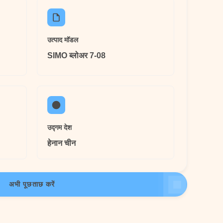
उत्पाद मॉडल
SIMO ब्लोअर 7-08
उद्गम देश
हेनान चीन
अभी पूछताछ करें