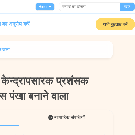
Hindi
खोज
 का अनुरोध करें
अभी पूछताछ करें
े वाला
केन्द्रापसारक प्रशंसक
केन्द्रापसारक प्रशंसक
स पंखा बनाने वाला
स पंखा बनाने वाला
व्यापारिक संपत्तियाँ