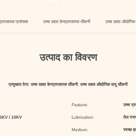
क प्रशंसक
उच्च दबाव केन्द्रापसारक धौंकनी
उच्च दबाव औद्योगिक वायु धौंक
उत्पाद का विवरण
प्रमुखता देना:
उच्च दबाव केन्द्रापसारक धौंकनी
,
उच्च दबाव औद्योगिक वायु धौंकनी
Feature:
उच्च प्र
 6KV / 10KV
Lubrication:
तेल स्ना
Medium:
स्वच्छ ह