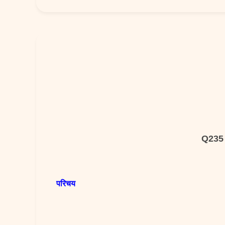
Q235 औ
परिचय