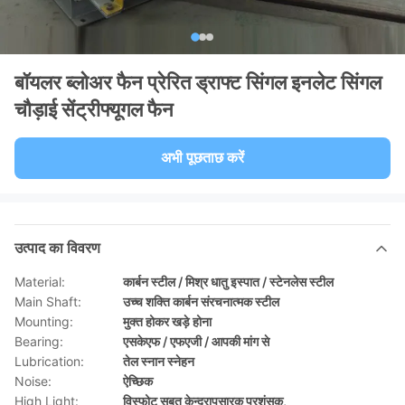
बॉयलर ब्लोअर फैन प्रेरित ड्राफ्ट सिंगल इनलेट सिंगल
चौड़ाई सेंट्रीफ्यूगल फैन
अभी पूछताछ करें
उत्पाद का विवरण
Material:
कार्बन स्टील / मिश्र धातु इस्पात / स्टेनलेस स्टील
Main Shaft:
उच्च शक्ति कार्बन संरचनात्मक स्टील
Mounting:
मुक्त होकर खड़े होना
Bearing:
एसकेएफ / एफएजी / आपकी मांग से
Lubrication:
तेल स्नान स्नेहन
Noise:
ऐच्छिक
High Light:
विस्फोट सबूत केन्द्रापसारक प्रशंसक
,