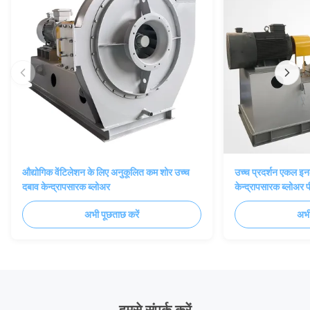
औद्योगिक वेंटिलेशन के लिए अनुकूलित कम शोर उच्च
उच्च प्रदर्शन एकल इन
दबाव केन्द्रापसारक ब्लोअर
केन्द्रापसारक ब्लोअर 
साथ
अभी पूछताछ करें
अभी
हमसे संपर्क करें