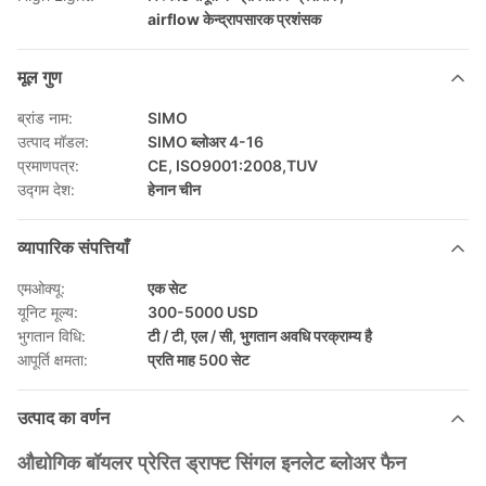
airflow केन्द्रापसारक प्रशंसक
मूल गुण
ब्रांड नाम:
SIMO
उत्पाद मॉडल:
SIMO ब्लोअर 4-16
प्रमाणपत्र:
CE, ISO9001:2008,TUV
उद्गम देश:
हेनान चीन
व्यापारिक संपत्तियाँ
एमओक्यू:
एक सेट
यूनिट मूल्य:
300-5000 USD
भुगतान विधि:
टी / टी, एल / सी, भुगतान अवधि परक्राम्य है
आपूर्ति क्षमता:
प्रति माह 500 सेट
उत्पाद का वर्णन
औद्योगिक बॉयलर प्रेरित ड्राफ्ट सिंगल इनलेट ब्लोअर फैन