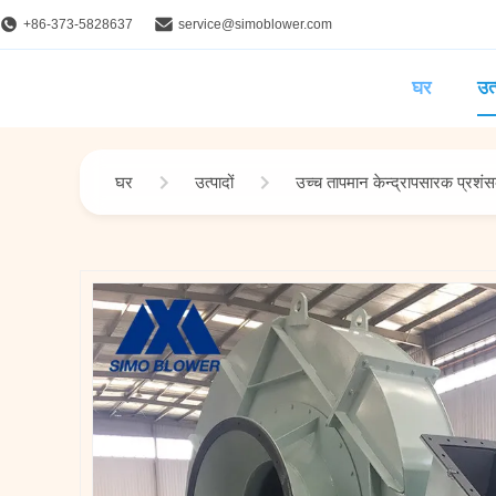
+86-373-5828637
service@simoblower.com
घर
उत्
घर
उत्पादों
उच्च तापमान केन्द्रापसारक प्रशं