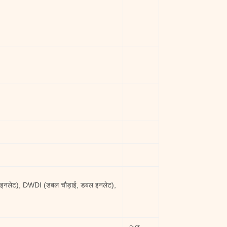
ल इनलेट), DWDI (डबल चौड़ाई, डबल इनलेट),