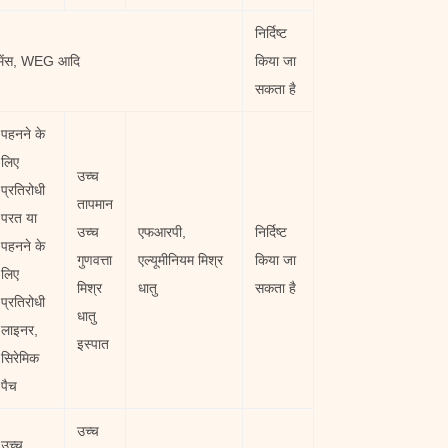
निर्दिष्ट
 सीमेंस, WEG आदि
किया जा
सकता है
पहनने के
लिए
उच्च
प्रतिरोधी
तापमान
परत या
उच्च
एफआरपी,
निर्दिष्ट
पहनने के
गुणवत्ता
एल्यूमीनियम मिश्र
किया जा
लिए
मिश्र
धातु
सकता है
प्रतिरोधी
धातु
लाइनर,
इस्पात
सिरेमिक
पैच
उच्च
उच्च