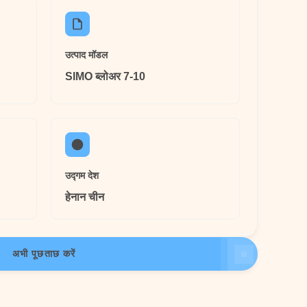
उत्पाद मॉडल
SIMO ब्लोअर 7-10
उद्गम देश
हेनान चीन
अभी पूछताछ करें