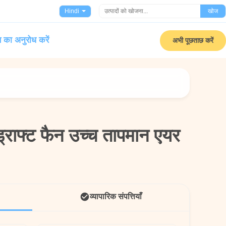
Hindi
खोज
 का अनुरोध करें
अभी पूछताछ करें
 ड्राफ्ट फैन उच्च तापमान एयर
 ड्राफ्ट फैन उच्च तापमान एयर
व्यापारिक संपत्तियाँ