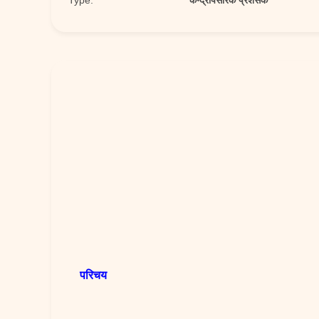
Type:
केन्द्रापसारक प्रशंसक
परिचय