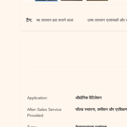
टैग:
रशंसक
उच्च तापमान हवा बनाने वाला
उच्च तापमान प्रशंसकों और ब्लोअर
Application:
औद्योगिक वेंटिलेशन
After-Sales Service
फील्ड स्थापना, कमीशन और प्रशिक्ष
Provided: