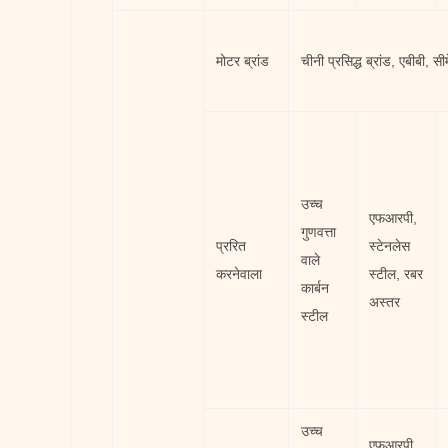
मोटर ब्रांड
चीनी प्रसिद्ध ब्रांड, एबीबी,
उच्च
एफआरपी,
गुणवत्ता
प्ररित
स्टेनलेस
वाले
करनेवाला
स्टील, रबर
कार्बन
अस्तर
स्टील
उच्च
एफआरपी,