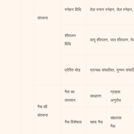
स्नेहन विधि
तेल स्नान स्नेहन, तेल स्नेहन,
संरचना
शीतलन
वायु शीतलन, जल शीतलन, त
विधि
प्रेरित मोड
प्रत्यक्ष संचालित, युग्मन संचा
गैस का
ग्राहक
साधारण
तापमान
अनुरोध
गैस की
संरचना
संक्षारक
गैस
विशेषता
साफ गैस
गैस