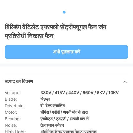
बिल्डिंग वेंटिलेट एयरफ्लो सेंट्रीफ्यूगल फैन जंग
प्रतिरोधी निकास फैन
अभी पूछताछ करें
उत्पाद का विवरण
Voltage:
380V / 415V / 440V / 660V / 6KV / 10KV
Blade:
पिछड़ा
Drivetrain:
वी-बेल्ट संचालित
Motor:
सीमेंस / एबीबी / अपनी मांग के द्वारा
Bearing:
एसकेएफ / एफएजी / आपकी मांग से
Noise:
तेल स्नान स्नेहन
High Light:
औद्योगिक केन्द्रापसारक चिमटा प्रशंसक
,