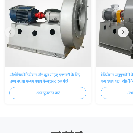
औद्योगिक वेंटिलेशन और धूल संग्रह प्रणाली के लिए
वेंटिलेशन अनुप्रयोगो
उच्च दक्षता मध्यम दबाव केन्द्रापसारक पंखे
कम दबाव वाला औद्योगि
अभी पूछताछ करें
अभी