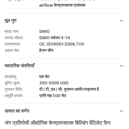
airflow केन्द्रापसारक प्रशंसक
मूल गुण
ब्रांड नाम:
SIMO
उत्पाद मॉडल:
SIMO ब्लोअर 4-14
प्रमाणपत्र:
CE, ISO9001:2008,TUV
उद्गम देश:
हेनान चीन
व्यापारिक संपत्तियाँ
एमओक्यू:
एक सेट
यूनिट मूल्य:
300-5000 USD
भुगतान विधि:
टी / टी, एल / सी, भुगतान अवधि परक्राम्य है
आपूर्ति क्षमता:
प्रति माह 500 सेट
उत्पाद का वर्णन
जंग प्रतिरोधी औद्योगिक केन्द्रापसारक बिल्डिंग वेंटिलेट फैन