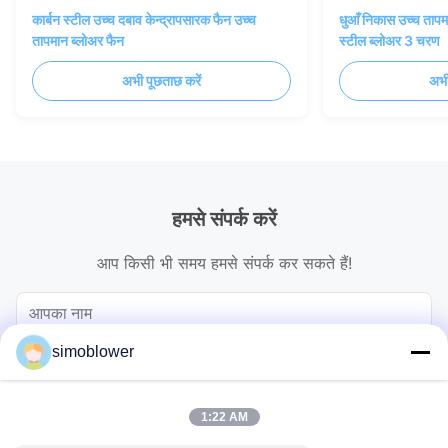
कार्बन स्टील उच्च दबाव केन्द्रापसारक फैन उच्च
धुआँ निकास उच्च तापमा
तापमान ब्लोअर फैन
स्टील ब्लोअर 3 चरण
अभी पूछताछ करें
अभी
हमसे संपर्क करें
आप किसी भी समय हमसे संपर्क कर सकते हैं!
simoblower
1:22 AM