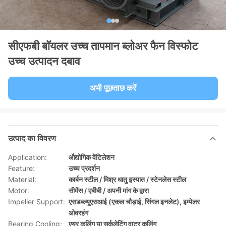
सीएफबी बॉयलर उच्च तापमान ब्लोअर फैन विस्फोट
उच्च उत्पादन दबाव
अभी पूछताछ करें
उत्पाद का विवरण
Application:
औद्योगिक वेंटिलेशन
Feature:
उच्च प्रदर्शन
Material:
कार्बन स्टील / मिश्र धातु इस्पात / स्टेनलेस स्टील
Motor:
सीमेंस / एबीबी / अपनी मांग के द्वारा
Impeller Support:
एसडब्ल्यूएसआई (एकल चौड़ाई, सिंगल इनलेट), इम्पेलर
ओवरहंग
Bearing Cooling:
एयर कूलिंग या सर्कुलेटिंग वाटर कूलिंग