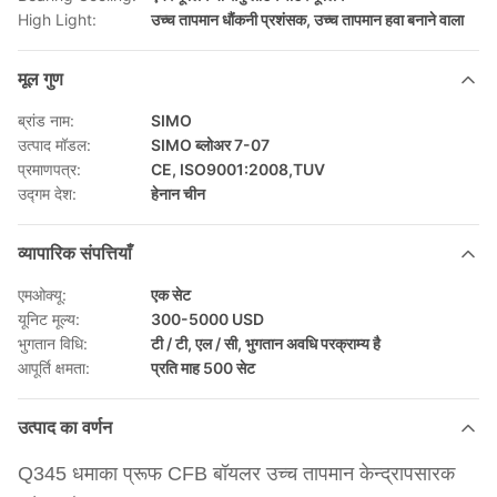
High Light:
उच्च तापमान धौंकनी प्रशंसक
,
उच्च तापमान हवा बनाने वाला
मूल गुण
ब्रांड नाम:
SIMO
उत्पाद मॉडल:
SIMO ब्लोअर 7-07
प्रमाणपत्र:
CE, ISO9001:2008,TUV
उद्गम देश:
हेनान चीन
व्यापारिक संपत्तियाँ
एमओक्यू:
एक सेट
यूनिट मूल्य:
300-5000 USD
भुगतान विधि:
टी / टी, एल / सी, भुगतान अवधि परक्राम्य है
आपूर्ति क्षमता:
प्रति माह 500 सेट
उत्पाद का वर्णन
Q345 धमाका प्रूफ CFB बॉयलर उच्च तापमान केन्द्रापसारक