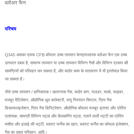
ब्लोअर फैन
परिचय
Q345 धमाका प्रूफ CFB बॉयलर उच्च तापमान केन्द्रापसारक ब्लोअर फैन
एक उच्च
उत्पादन दबाव है, सामान्य तापमान या उच्च तापमान विभिन्न गैसों और विभिन्न प्रकार की
सामग्रियों को परिवहन कर सकता है, और कठोर काम के वातावरण में भी इस्तेमाल किया
जा सकता है।
जैसे उच्च तापमान / हानिकारक / खतरनाक गैस, कठोर कण, पाउडर, मलबे, फाइबर,
मजबूर वेंटिलेशन, औद्योगिक धूल कलेक्टरों, वायु निस्पंदन सिस्टम, ग्रिप गैस
डिसल्फराइजेशन, ग्रिप गैस डिनिट्रेशन, औद्योगिक बॉयलर मजबूर ड्राफ्ट और प्रेरित
प्रशंसक, सामग्री विभिन्न भट्ठा और कैलकनिंग भट्ठा, गलाने वाली भट्टी का प्रेरित
मसौदा और ढलाई की भट्टी, ब्लास्ट फर्नेस का दहन, ब्लास्ट फर्नेस का कोयला इंजेक्शन,
गैस का दबाव परिवहन, आदि।