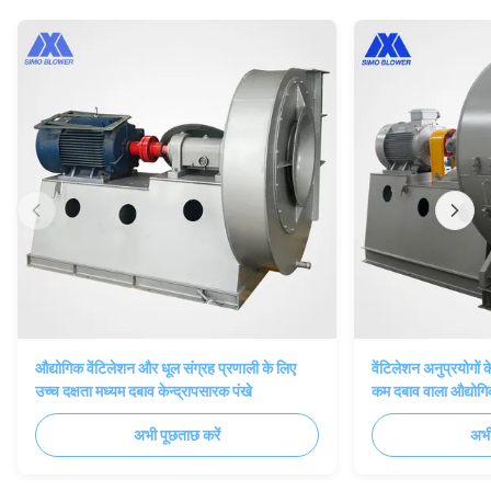
औद्योगिक वेंटिलेशन और धूल संग्रह प्रणाली के लिए
वेंटिलेशन अनुप्रयोगो
उच्च दक्षता मध्यम दबाव केन्द्रापसारक पंखे
कम दबाव वाला औद्योगि
अभी पूछताछ करें
अभी