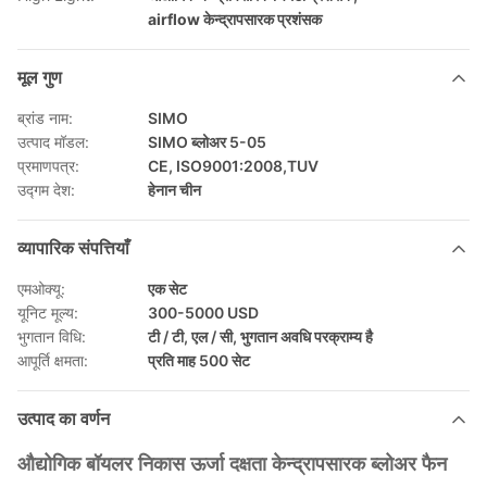
airflow केन्द्रापसारक प्रशंसक
मूल गुण
ब्रांड नाम:
SIMO
उत्पाद मॉडल:
SIMO ब्लोअर 5-05
प्रमाणपत्र:
CE, ISO9001:2008,TUV
उद्गम देश:
हेनान चीन
व्यापारिक संपत्तियाँ
एमओक्यू:
एक सेट
यूनिट मूल्य:
300-5000 USD
भुगतान विधि:
टी / टी, एल / सी, भुगतान अवधि परक्राम्य है
आपूर्ति क्षमता:
प्रति माह 500 सेट
उत्पाद का वर्णन
औद्योगिक बॉयलर निकास ऊर्जा दक्षता केन्द्रापसारक ब्लोअर फैन