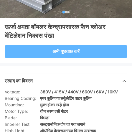
ऊर्जा क्षमता बॉयलर केन्द्रापसारक फैन ब्लोअर
वेंटिलेशन निकास पंखा
अभी पूछताछ करें
उत्पाद का विवरण
Voltage:
380V / 415V / 440V / 660V / 6KV / 10KV
Bearing Cooling:
एयर कूलिंग या सर्कुलेटिंग वाटर कूलिंग
Mounting:
मुक्त होकर खड़े होना
Motor Type:
तीन चरण एसी मोटर
Blade:
पिछड़ा
Impeller Test:
अल्ट्रासोनिक दोष का पता लगाने
High Light:
औद्योगिक केन्द्रापसारक चिमटा प्रशंसक
,