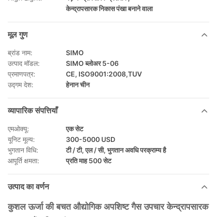
केन्द्रापसारक निकास पंखा बनाने वाला
मूल गुण
ब्रांड नाम:
SIMO
उत्पाद मॉडल:
SIMO ब्लोअर 5-06
प्रमाणपत्र:
CE, ISO9001:2008,TUV
उद्गम देश:
हेनान चीन
व्यापारिक संपत्तियाँ
एमओक्यू:
एक सेट
यूनिट मूल्य:
300-5000 USD
भुगतान विधि:
टी / टी, एल / सी, भुगतान अवधि परक्राम्य है
आपूर्ति क्षमता:
प्रति माह 500 सेट
उत्पाद का वर्णन
कुशल ऊर्जा की बचत औद्योगिक अपशिष्ट गैस उपचार केन्द्रापसारक