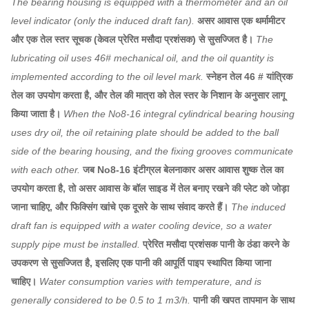
The bearing housing is equipped with a thermometer and an oil
level indicator (only the induced draft fan).
असर आवास एक थर्मामीटर
और एक तेल स्तर सूचक (केवल प्रेरित मसौदा प्रशंसक) से सुसज्जित है।
The
lubricating oil uses 46# mechanical oil, and the oil quantity is
implemented according to the oil level mark.
स्नेहन तेल 46 # यांत्रिक
तेल का उपयोग करता है, और तेल की मात्रा को तेल स्तर के निशान के अनुसार लागू
किया जाता है।
When the No8-16 integral cylindrical bearing housing
uses dry oil, the oil retaining plate should be added to the ball
side of the bearing housing, and the fixing grooves communicate
with each other.
जब No8-16 इंटीग्रल बेलनाकार असर आवास शुष्क तेल का
उपयोग करता है, तो असर आवास के बॉल साइड में तेल बनाए रखने की प्लेट को जोड़ा
जाना चाहिए, और फिक्सिंग खांचे एक दूसरे के साथ संवाद करते हैं।
The induced
draft fan is equipped with a water cooling device, so a water
supply pipe must be installed.
प्रेरित मसौदा प्रशंसक पानी के ठंडा करने के
उपकरण से सुसज्जित है, इसलिए एक पानी की आपूर्ति पाइप स्थापित किया जाना
चाहिए।
Water consumption varies with temperature, and is
generally considered to be 0.5 to 1 m3/h.
पानी की खपत तापमान के साथ