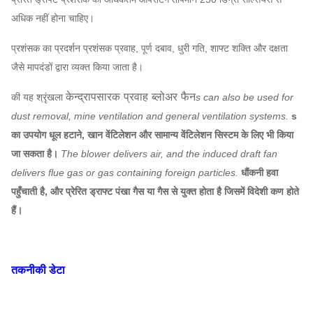
अधिक नहीं होना चाहिए।
प्रशंसक का प्रदर्शन प्रशंसक प्रवाह, पूर्ण दबाव, धुरी गति, शाफ्ट शक्ति और दक्षता
जैसे मापदंडों द्वारा व्यक्त किया जाता है।
केन्द्रापसारक प्रवाह ब्लोअर फैन
की यह श्रृंखला
s can also be used for
dust removal, mine ventilation and general ventilation systems.
s
का उपयोग धूल हटाने, खान वेंटिलेशन और सामान्य वेंटिलेशन सिस्टम के लिए भी किया
जा सकता है।
The blower delivers air, and the induced draft fan
delivers flue gas or gas containing foreign particles.
धौंकनी हवा
पहुँचाती है, और प्रेरित ड्राफ्ट पंखा गैस या गैस से युक्त होता है जिसमें विदेशी कण होते
हैं।
तकनीकी डेटा