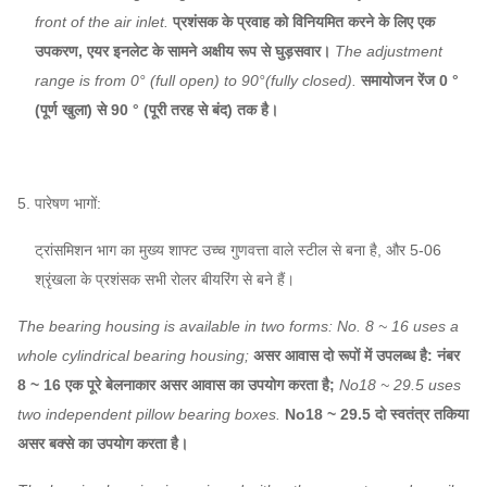
front of the air inlet.
प्रशंसक के प्रवाह को विनियमित करने के लिए एक
उपकरण, एयर इनलेट के सामने अक्षीय रूप से घुड़सवार।
The adjustment
range is from 0° (full open) to 90°(fully closed).
समायोजन रेंज 0 °
(पूर्ण खुला) से 90 ° (पूरी तरह से बंद) तक है।
5. पारेषण भागों:
ट्रांसमिशन भाग का मुख्य शाफ्ट उच्च गुणवत्ता वाले स्टील से बना है, और 5-06
श्रृंखला के प्रशंसक सभी रोलर बीयरिंग से बने हैं।
The bearing housing is available in two forms: No. 8 ~ 16 uses a
whole cylindrical bearing housing;
असर आवास दो रूपों में उपलब्ध है: नंबर
8 ~ 16 एक पूरे बेलनाकार असर आवास का उपयोग करता है;
No18 ~ 29.5 uses
two independent pillow bearing boxes.
No18 ~ 29.5 दो स्वतंत्र तकिया
असर बक्से का उपयोग करता है।