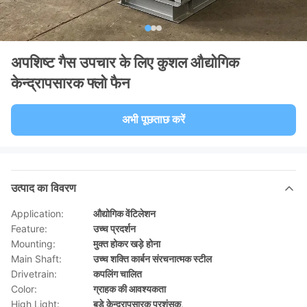
अपशिष्ट गैस उपचार के लिए कुशल औद्योगिक
केन्द्रापसारक फ्लो फैन
अभी पूछताछ करें
उत्पाद का विवरण
Application:
औद्योगिक वेंटिलेशन
Feature:
उच्च प्रदर्शन
Mounting:
मुक्त होकर खड़े होना
Main Shaft:
उच्च शक्ति कार्बन संरचनात्मक स्टील
Drivetrain:
कपलिंग चालित
Color:
ग्राहक की आवश्यकता
High Light:
बड़े केन्द्रापसारक प्रशंसक
,