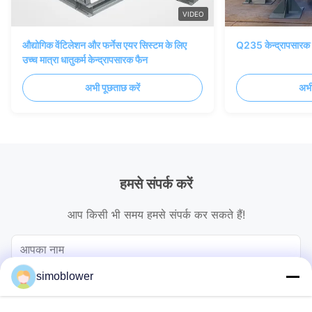
VIDEO
औद्योगिक वेंटिलेशन और फर्नेस एयर सिस्टम के लिए
Q235 केन्द्रापसारक 
उच्च मात्रा धातुकर्म केन्द्रापसारक फैन
अभी पूछताछ करें
अभी
हमसे संपर्क करें
आप किसी भी समय हमसे संपर्क कर सकते हैं!
simoblower