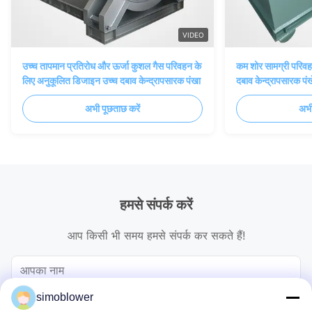
VIDEO
उच्च तापमान प्रतिरोध और ऊर्जा कुशल गैस परिवहन के
कम शोर सामग्री परिवह
लिए अनुकूलित डिजाइन उच्च दबाव केन्द्रापसारक पंखा
दबाव केन्द्रापसारक पंख
अभी पूछताछ करें
अभी
हमसे संपर्क करें
आप किसी भी समय हमसे संपर्क कर सकते हैं!
simoblower