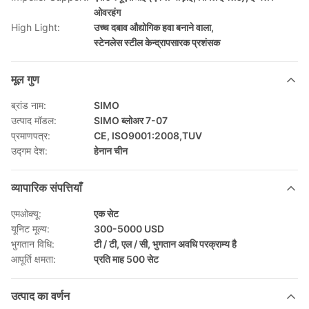
ओवरहंग
High Light:
उच्च दबाव औद्योगिक हवा बनाने वाला
,
स्टेनलेस स्टील केन्द्रापसारक प्रशंसक
मूल गुण
ब्रांड नाम:
SIMO
उत्पाद मॉडल:
SIMO ब्लोअर 7-07
प्रमाणपत्र:
CE, ISO9001:2008,TUV
उद्गम देश:
हेनान चीन
व्यापारिक संपत्तियाँ
एमओक्यू:
एक सेट
यूनिट मूल्य:
300-5000 USD
भुगतान विधि:
टी / टी, एल / सी, भुगतान अवधि परक्राम्य है
आपूर्ति क्षमता:
प्रति माह 500 सेट
उत्पाद का वर्णन