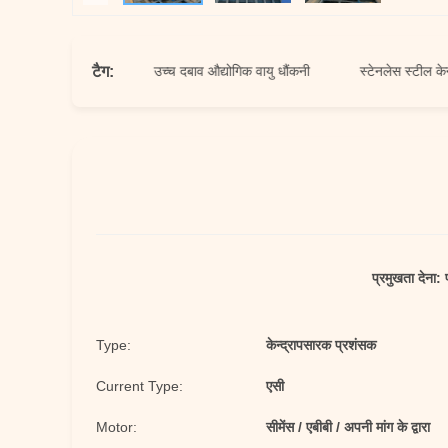
टैग:
पसारक धौंकनी
उच्च दबाव औद्योगिक वायु धौंकनी
स्टेनलेस स्टील केन्द्रापस
प्रमुखता देना:
Type:
केन्द्रापसारक प्रशंसक
Current Type:
एसी
Motor:
सीमेंस / एबीबी / अपनी मांग के द्वारा