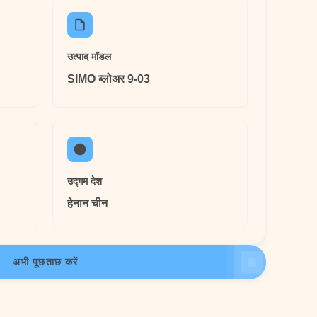
उत्पाद मॉडल
SIMO ब्लोअर 9-03
उद्गम देश
हेनान चीन
अभी पूछताछ करें