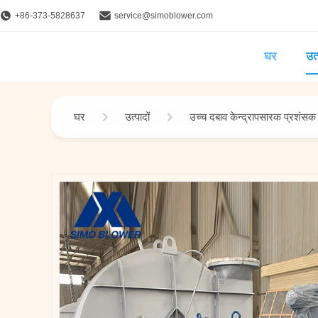
+86-373-5828637
service@simoblower.com
घर
उत्
घर
उत्पादों
उच्च दबाव केन्द्रापसारक प्रशंसक