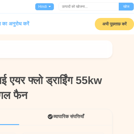
Hindi
खोज
 का अनुरोध करें
अभी पूछताछ करें
ाई एयर फ्लो ड्राईिंग 55kw
ाई एयर फ्लो ड्राईिंग 55kw
यूगल फैन
यूगल फैन
व्यापारिक संपत्तियाँ