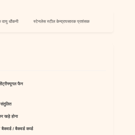
ंकनी
स्टेनलेस स्टील केन्द्रापसारक प्रशंसक
ंट्रीफ्यूगल फैन
संतुलित
कर खड़े होना
 बैकवर्ड / बैकवर्ड कर्व्ड