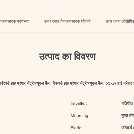
ारक प्रशंसक
उच्च दबाव केन्द्रापसारक धौंकनी
उच्च दबाव औद्योगिक वायु धौ
उत्पाद का विवरण
फॉरवर्ड हाई प्रेशर सेंट्रीफ्यूगल फैन
,
बैकवर्ड हाई प्रेशर सेंट्रीफ्यूगल फैन
,
55kw हाई प्रेशर से
Impeller:
गतिशील 
Mounting:
मुक्त हो
Blade:
फॉरवर्ड /