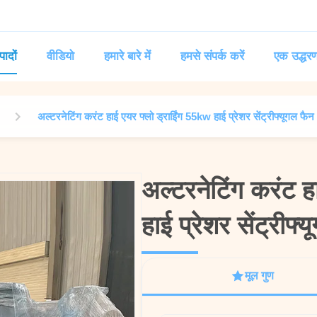
पादों
वीडियो
हमारे बारे में
हमसे संपर्क करें
एक उद्धरण
अल्टरनेटिंग करंट हाई एयर फ्लो ड्राईिंग 55kw हाई प्रेशर सेंट्रीफ्यूगल फैन
अल्टरनेटिंग करंट ह
अल्टरनेटिंग करंट ह
हाई प्रेशर सेंट्रीफ्
हाई प्रेशर सेंट्रीफ्
मूल गुण