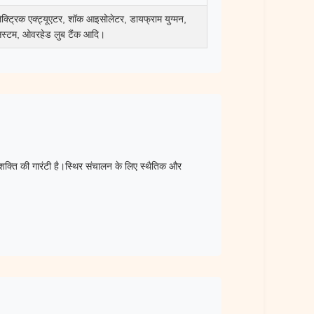
क्ट्रिक एक्ट्यूएटर, शॉक आइसोलेटर, डायफ्राम युग्मन,
ुब सिस्टम, ओवरहेड लुब टैंक आदि।
च शक्ति की गारंटी है।स्थिर संचालन के लिए स्थैतिक और