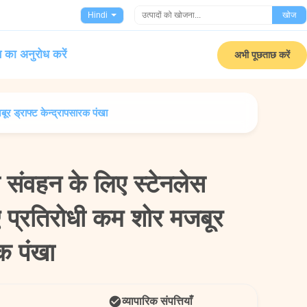
Hindi
खोज
 का अनुरोध करें
अभी पूछताछ करें
र ड्राफ्ट केन्द्रापसारक पंखा
संवहन के लिए स्टेनलेस
संवहन के लिए स्टेनलेस
ए प्रतिरोधी कम शोर मजबूर
ए प्रतिरोधी कम शोर मजबूर
रक पंखा
रक पंखा
व्यापारिक संपत्तियाँ