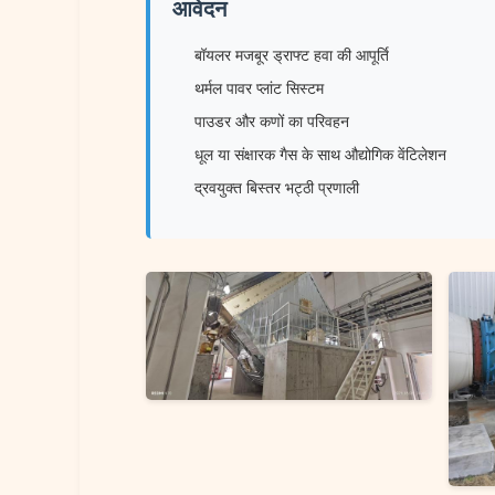
आवेदन
बॉयलर मजबूर ड्राफ्ट हवा की आपूर्ति
थर्मल पावर प्लांट सिस्टम
पाउडर और कणों का परिवहन
धूल या संक्षारक गैस के साथ औद्योगिक वेंटिलेशन
द्रवयुक्त बिस्तर भट्ठी प्रणाली