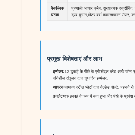
वैकल्पिक
प्रणाली आधार फ्रेम, सुरक्षात्मक स्क्रीन
घटक
द्रव युग्मन,मोटर वर्षा कवरतापमान सेंसर, कं
प्रमुख विशेषताएं और लाभ
इम्पेलर:
12 टुकड़े के पीछे के एरोफॉइल ब्लेड आर्क कोन फ
गतिशील संतुलन द्वारा सुधारित इम्पेलर.
आवरणः
सामान्य स्टील प्लेटों द्वारा वेल्डेड वोल्टे, पह
इनलेटः
एक इकाई के रूप में बना हुआ और पंखे के प्रवेश