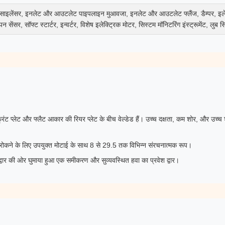
िंग, साइलेंसर, इनलेट और आउटलेट पाइपलाइन मुआवजा, इनलेट और आउटलेट फ्लैंज, डैम्पर, इले
पन सेंसर, सॉफ्ट स्टार्टर, इन्वर्टर, विशेष इलेक्ट्रिक मोटर, सिस्टम मॉनिटरिंग इंस्ट्रूमेंट, ल
्रंट प्लेट और फ्लैट आकार की रियर प्लेट के बीच वेल्डेड हैं। उच्च दक्षता, कम शोर, और उच्
नने से रोकने के लिए उपयुक्त मोटाई के साथ 8 से 29.5 तक विभिन्न संरचनात्मक रूप।
 द्वार की ओर घुमाया हुआ एक समीकरण और सुव्यवस्थित हवा का प्रवेश द्वार।