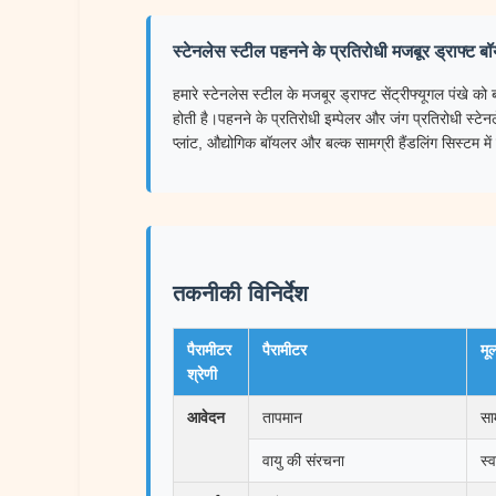
स्टेनलेस स्टील पहनने के प्रतिरोधी मजबूर ड्राफ्ट 
हमारे स्टेनलेस स्टील के मजबूर ड्राफ्ट सेंट्रीफ्यूगल पंखे 
होती है।पहनने के प्रतिरोधी इम्पेलर और जंग प्रतिरोधी स्टेन
प्लांट, औद्योगिक बॉयलर और बल्क सामग्री हैंडलिंग सिस्टम म
तकनीकी विनिर्देश
पैरामीटर
पैरामीटर
मू
श्रेणी
आवेदन
तापमान
सा
वायु की संरचना
स्