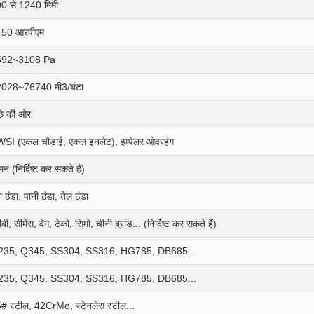
0 से 1240 मिमी
50 आरपीएम
592~3108 Pa
028~76740 मी3/घंटा
छे की ओर
SI (एकल चौड़ाई, एकल इनलेट), इम्पेलर ओवरहंग
्मन (निर्दिष्ट कर सकते हैं)
ा ठंडा, पानी ठंडा, तेल ठंडा
बी, सीमेंस, वेग, टेको, सिमो, चीनी ब्रांड... (निर्दिष्ट कर सकते हैं)
235, Q345, SS304, SS316, HG785, DB685...
235, Q345, SS304, SS316, HG785, DB685...
# स्टील, 42CrMo, स्टेनलेस स्टील...