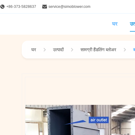
+86-373-5828637
service@simoblower.com
घर
उत्
घर
उत्पादों
सामग्री हैंडलिंग ब्लोअर
ब